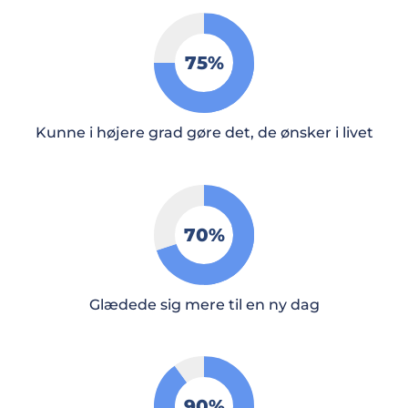
75
%
Kunne i højere grad gøre det, de ønsker i livet
70
%
Glædede sig mere til en ny dag
90
%