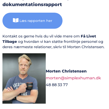
dokumentationsrapport
Læs rapporten her
Kontakt os gerne hvis du vil vide mere om
Få Livet
Tilbage
og hvordan vi kan støtte frontlinje personel og
deres nærmeste relationer, skriv til Morten Christensen.
Morten Christensen
morten@simplexhuman.dk
48 88 33 77