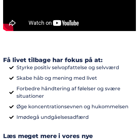
Få livet tilbage har fokus på at:
Styrke positiv selvopfattelse og selvværd
Skabe håb og mening med livet
Forbedre håndtering af følelser og svære
situationer
Øge koncentrationsevnen og hukommelsen
Imødegå undgåelsesadfærd
Læs meget mere i vores nye