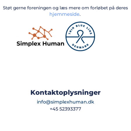
Støt gerne foreningen og læs mere om forløbet på deres
hjemmeside
.
Kontaktoplysninger
info@simplexhuman.dk
+45 52393377