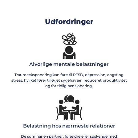
Udfordringer
Alvorlige mentale belastninger
Traumeeksponering kan føre til PTSD, depression, angst og
stress, hvilket fører til øget sygefravær, reduceret produktivitet
og for tidlig pensionering.
Belastning hos nærmeste relationer
De som har en partner, forældre eller søskende med