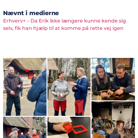
Nævnt i medierne
Erhverv+ – Da Erik ikke længere kunne kende sig
selv, fik han hjælp til at komme på rette vej igen